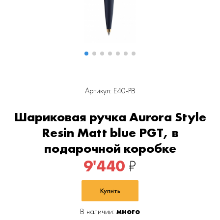
Артикул: E40-PB
Шариковая ручка Aurora Style
Resin Matt blue PGT, в
подарочной коробке
9'440
₽
Купить
В наличии:
много