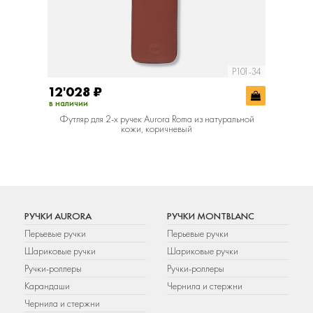
P101-34
12'028
₽
в наличии
Футляр для 2-х ручек Aurora Roma из натуральной
кожи, коричневый
РУЧКИ AURORA
РУЧКИ MONTBLANC
Перьевые ручки
Перьевые ручки
Шариковые ручки
Шариковые ручки
Ручки-роллеры
Ручки-роллеры
Карандаши
Чернила и стержни
Чернила и стержни