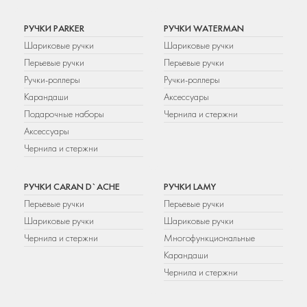
РУЧКИ PARKER
РУЧКИ WATERMAN
Шариковые ручки
Шариковые ручки
Перьевые ручки
Перьевые ручки
Ручки-роллеры
Ручки-роллеры
Карандаши
Аксессуары
Подарочные наборы
Чернила и стержни
Аксессуары
Чернила и стержни
РУЧКИ CARAN D`ACHE
РУЧКИ LAMY
Перьевые ручки
Перьевые ручки
Шариковые ручки
Шариковые ручки
Чернила и стержни
Многофункциональные
Карандаши
Чернила и стержни