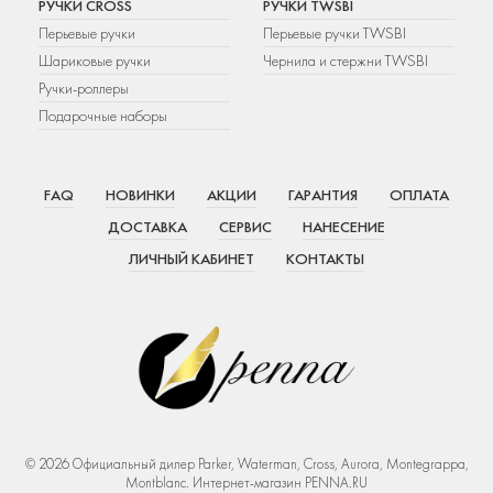
РУЧКИ CROSS
РУЧКИ TWSBI
Перьевые ручки
Перьевые ручки TWSBI
Шариковые ручки
Чернила и стержни TWSBI
Ручки-роллеры
Подарочные наборы
FAQ
НОВИНКИ
АКЦИИ
ГАРАНТИЯ
ОПЛАТА
ДОСТАВКА
СЕРВИС
НАНЕСЕНИЕ
ЛИЧНЫЙ КАБИНЕТ
КОНТАКТЫ
© 2026 Официальный дилер Parker, Waterman, Cross, Aurora, Montegrappa,
Montblanc. Интернет-магазин PENNA.RU