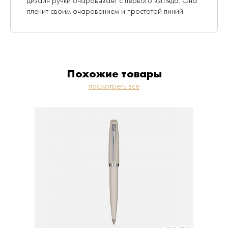
дизайн ручки очаровывает с первого взгляда. Она
пленит своим очарованием и простотой линий.
Похожие товары
посмотреть все