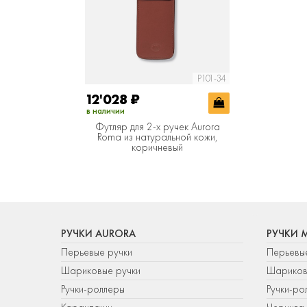
P101-34
12'028
₽
в наличии
Футляр для 2-х ручек Aurora
Roma из натуральной кожи,
коричневый
РУЧКИ AURORA
РУЧКИ 
Перьевые ручки
Перьевы
Шариковые ручки
Шариков
Ручки-роллеры
Ручки-ро