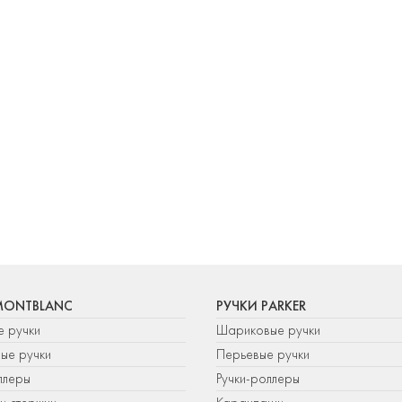
MONTBLANC
РУЧКИ PARKER
е ручки
Шариковые ручки
ые ручки
Перьевые ручки
ллеры
Ручки-роллеры