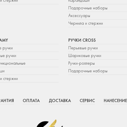
и стержни
Карандаши
Подарочные наборы
Аксессуары
Чернила и стержни
LAMY
РУЧКИ CROSS
е ручки
Перьевые ручки
ые ручки
Шариковые ручки
нкциональные
Ручки-роллеры
ши
Подарочные наборы
и стержни
РАНТИЯ
ОПЛАТА
ДОСТАВКА
СЕРВИС
НАНЕСЕНИЕ