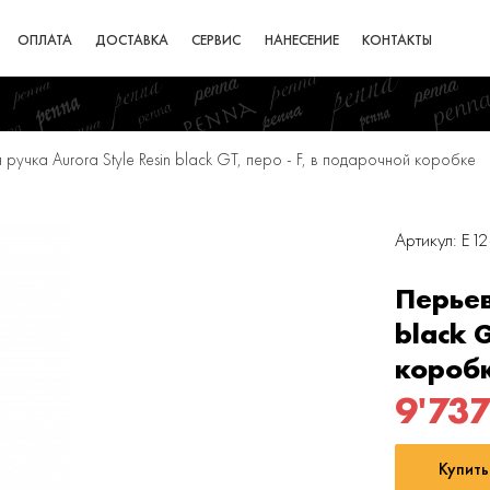
ОПЛАТА
ДОСТАВКА
СЕРВИС
НАНЕСЕНИЕ
КОНТАКТЫ
ручка Aurora Style Resin black GT, перо - F, в подарочной коробке
Артикул: E1
Перьев
black 
короб
9'73
Купить