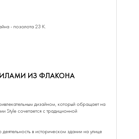
айна - позолота 23 К.
РНИЛАМИ ИЗ ФЛАКОНА
привлекательным дизайном, который обращает на
ии Style сочетается с традиционной
ю деятельность в историческом здании на улице