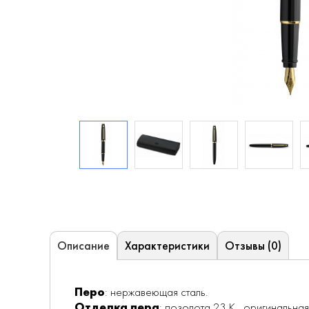
Характеристики
Отзывы (0)
Описание
Перо
: нержавеющая сталь.
Отделка пера
: позолота 23 К., оригинальна