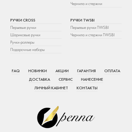
Чернила и стержни
РУЧКИ CROSS
РУЧКИ TWSBI
Перьевые ручки
Перьевые ручки TWSBI
Шариковые ручки
Чернила и стержни TWSBI
Ручки-роллеры
Подарочные наборы
FAQ
НОВИНКИ
АКЦИИ
ГАРАНТИЯ
ОПЛАТА
ДОСТАВКА
СЕРВИС
НАНЕСЕНИЕ
ЛИЧНЫЙ КАБИНЕТ
КОНТАКТЫ