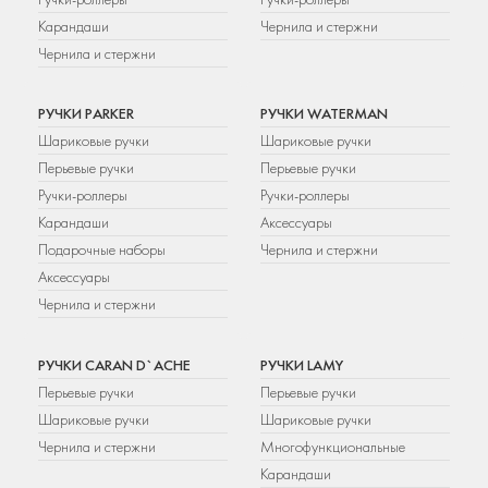
Карандаши
Чернила и стержни
Чернила и стержни
РУЧКИ PARKER
РУЧКИ WATERMAN
Шариковые ручки
Шариковые ручки
Перьевые ручки
Перьевые ручки
Ручки-роллеры
Ручки-роллеры
Карандаши
Аксессуары
Подарочные наборы
Чернила и стержни
Аксессуары
Чернила и стержни
РУЧКИ CARAN D`ACHE
РУЧКИ LAMY
Перьевые ручки
Перьевые ручки
Шариковые ручки
Шариковые ручки
Чернила и стержни
Многофункциональные
Карандаши