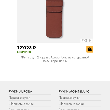
P101-34
12'028
₽
в наличии
Футляр для 2-х ручек Aurora Roma из натуральной
кожи, коричневый
РУЧКИ AURORA
РУЧКИ MONTBLANC
Перьевые ручки
Перьевые ручки
Шариковые ручки
Шариковые ручки
Ручки-роллеры
Ручки-роллеры