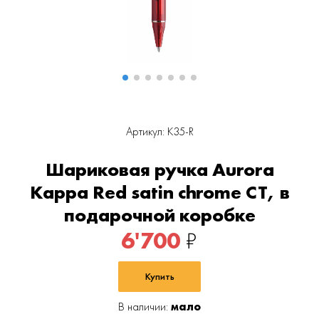
Артикул: K35-R
Шариковая ручка Aurora
Kappa Red satin chrome CT, в
подарочной коробке
6'700
₽
Купить
В наличии:
мало