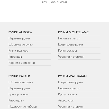
кожи, коричневый
РУЧКИ AURORA
РУЧКИ MONTBLANC
Перьевые ручки
Перьевые ручки
Шариковые ручки
Шариковые ручки
Ручки-роллеры
Ручки-роллеры
Карандаши
Чернила и стержни
Чернила и стержни
РУЧКИ PARKER
РУЧКИ WATERMAN
Шариковые ручки
Шариковые ручки
Перьевые ручки
Перьевые ручки
Ручки-роллеры
Ручки-роллеры
Карандаши
Аксессуары
Подарочные наборы
Чернила и стержни