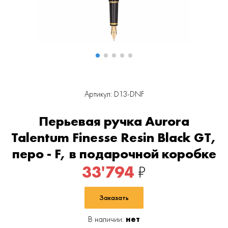
Артикул: D13-DNF
Перьевая ручка Aurora
Talentum Finesse Resin Black GT,
перо - F, в подарочной коробке
33'794
₽
Заказать
В наличии:
нет