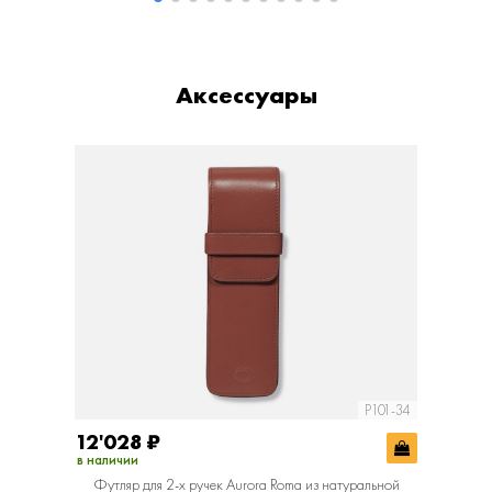
Аксессуары
P101-34
12'028
₽
в наличии
Футляр для 2-х ручек Aurora Roma из натуральной