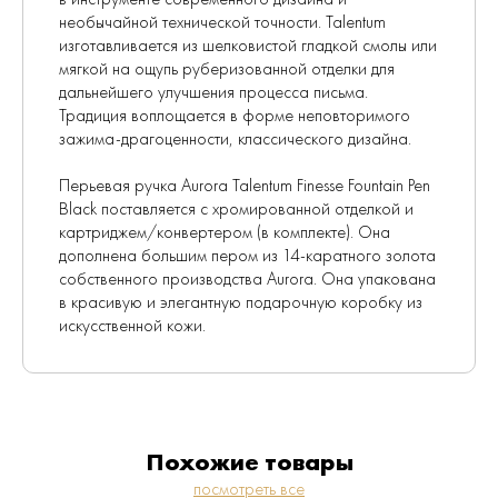
необычайной технической точности. Talentum
изготавливается из шелковистой гладкой смолы или
мягкой на ощупь руберизованной отделки для
дальнейшего улучшения процесса письма.
Традиция воплощается в форме неповторимого
зажима-драгоценности, классического дизайна.
Перьевая ручка Aurora Talentum Finesse Fountain Pen
Black поставляется с хромированной отделкой и
картриджем/конвертером (в комплекте). Она
дополнена большим пером из 14-каратного золота
собственного производства Aurora. Она упакована
в красивую и элегантную подарочную коробку из
искусственной кожи.
Похожие товары
посмотреть все