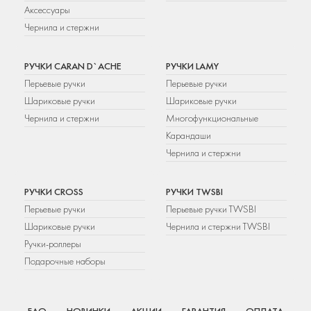
Аксессуары
Чернила и стержни
РУЧКИ CARAN D`ACHE
РУЧКИ LAMY
Перьевые ручки
Перьевые ручки
Шариковые ручки
Шариковые ручки
Чернила и стержни
Многофункциональные
Карандаши
Чернила и стержни
РУЧКИ CROSS
РУЧКИ TWSBI
Перьевые ручки
Перьевые ручки TWSBI
Шариковые ручки
Чернила и стержни TWSBI
Ручки-роллеры
Подарочные наборы
FAQ
НОВИНКИ
АКЦИИ
ГАРАНТИЯ
ОПЛАТА