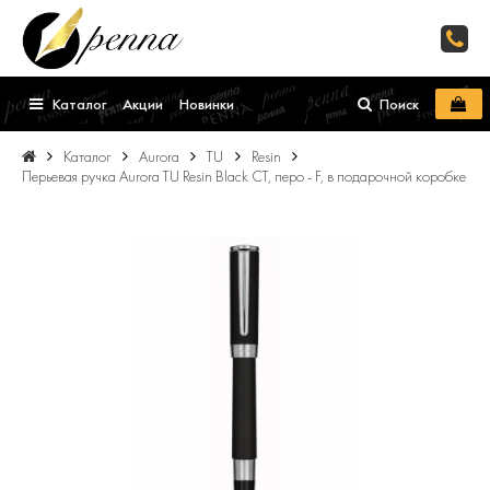
Каталог
Акции
Новинки
Поиск
Каталог
Aurora
TU
Resin
Перьевая ручка Aurora TU Resin Black CT, перо - F, в подарочной коробке