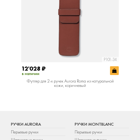
P101-34
12'028
₽
в наличии
Футляр для 2-х ручек Aurora Roma из натуральной
кожи, коричневый
РУЧКИ AURORA
РУЧКИ MONTBLANC
Перьевые ручки
Перьевые ручки
Шариковые ручки
Шариковые ручки