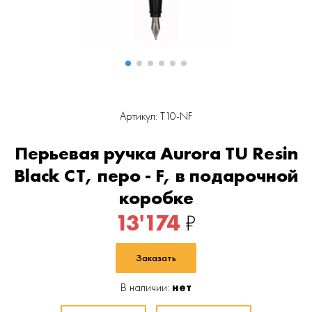
Артикул: T10-NF
Перьевая ручка Aurora TU Resin
Black CT, перо - F, в подарочной
коробке
13'174
₽
Заказать
В наличии:
нет