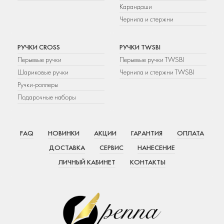
Карандаши
Чернила и стержни
РУЧКИ CROSS
РУЧКИ TWSBI
Перьевые ручки
Перьевые ручки TWSBI
Шариковые ручки
Чернила и стержни TWSBI
Ручки-роллеры
Подарочные наборы
FAQ
НОВИНКИ
АКЦИИ
ГАРАНТИЯ
ОПЛАТА
ДОСТАВКА
СЕРВИС
НАНЕСЕНИЕ
ЛИЧНЫЙ КАБИНЕТ
КОНТАКТЫ