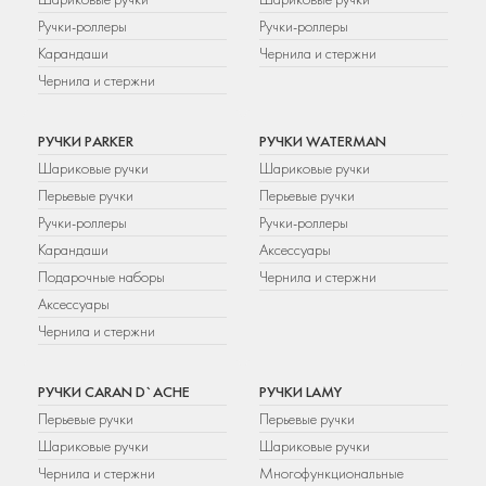
Ручки-роллеры
Ручки-роллеры
Карандаши
Чернила и стержни
Чернила и стержни
РУЧКИ PARKER
РУЧКИ WATERMAN
Шариковые ручки
Шариковые ручки
Перьевые ручки
Перьевые ручки
Ручки-роллеры
Ручки-роллеры
Карандаши
Аксессуары
Подарочные наборы
Чернила и стержни
Аксессуары
Чернила и стержни
РУЧКИ CARAN D`ACHE
РУЧКИ LAMY
Перьевые ручки
Перьевые ручки
Шариковые ручки
Шариковые ручки
Чернила и стержни
Многофункциональные