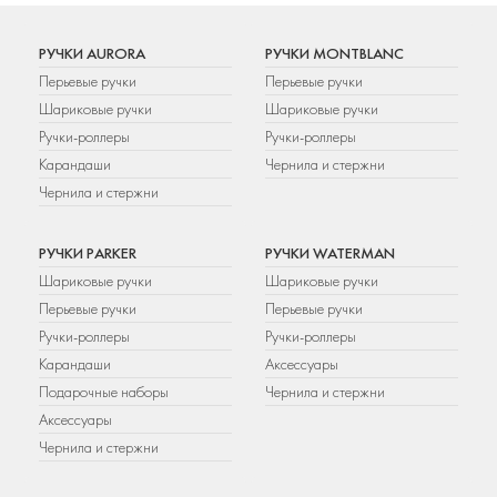
РУЧКИ AURORA
РУЧКИ MONTBLANC
Перьевые ручки
Перьевые ручки
Шариковые ручки
Шариковые ручки
Ручки-роллеры
Ручки-роллеры
Карандаши
Чернила и стержни
Чернила и стержни
РУЧКИ PARKER
РУЧКИ WATERMAN
Шариковые ручки
Шариковые ручки
Перьевые ручки
Перьевые ручки
Ручки-роллеры
Ручки-роллеры
Карандаши
Аксессуары
Подарочные наборы
Чернила и стержни
Аксессуары
Чернила и стержни