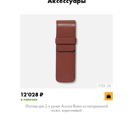
Аксессуары
P101-34
12'028
₽
в наличии
Футляр для 2-х ручек Aurora Roma из натуральной
кожи, коричневый