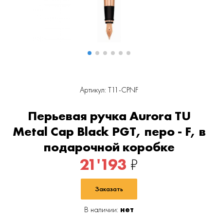
Артикул: T11-CPNF
Перьевая ручка Aurora TU
Metal Cap Black PGT, перо - F, в
подарочной коробке
21'193
₽
Заказать
В наличии:
нет