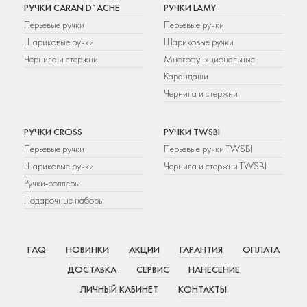
РУЧКИ CARAN D`ACHE
РУЧКИ LAMY
Перьевые ручки
Перьевые ручки
Шариковые ручки
Шариковые ручки
Чернила и стержни
Многофункциональные
Карандаши
Чернила и стержни
РУЧКИ CROSS
РУЧКИ TWSBI
Перьевые ручки
Перьевые ручки TWSBI
Шариковые ручки
Чернила и стержни TWSBI
Ручки-роллеры
Подарочные наборы
FAQ
НОВИНКИ
АКЦИИ
ГАРАНТИЯ
ОПЛАТА
ДОСТАВКА
СЕРВИС
НАНЕСЕНИЕ
ЛИЧНЫЙ КАБИНЕТ
КОНТАКТЫ