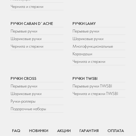
Чернила и стержни
РУЧКИ CARAN D`ACHE
РУЧКИ LAMY
Перьевые ручки
Перьевые ручки
Шариковые ручки
Шариковые ручки
Чернила и стержни
Многофункциональные
Карандаши
Чернила и стержни
РУЧКИ CROSS
РУЧКИ TWSBI
Перьевые ручки
Перьевые ручки TWSBI
Шариковые ручки
Чернила и стержни TWSBI
Ручки-роллеры
Подарочные наборы
FAQ
НОВИНКИ
АКЦИИ
ГАРАНТИЯ
ОПЛАТА