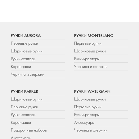
РУЧКИ AURORA
РУЧКИ MONTBLANC
Перьевые ручки
Перьевые ручки
Шариковые ручки
Шариковые ручки
Ручки-роллеры
Ручки-роллеры
Карандаши
Чернила и стержни
Чернила и стержни
РУЧКИ PARKER
РУЧКИ WATERMAN
Шариковые ручки
Шариковые ручки
Перьевые ручки
Перьевые ручки
Ручки-роллеры
Ручки-роллеры
Карандаши
Аксессуары
Подарочные наборы
Чернила и стержни
Аксессуары