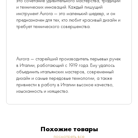
это сочетание удивительного мастерства, традиций
и технических инноваций. Каждый пишущий
инструмент Aurora — это маленький шедевр, и он
предназначен для тех, кто любит красивый дизайн и
требует технического совершенства.
Aurora — старейший производитель перьевых ручек
в Италии, работающий с 1919 года. Ему удалось
объединить итальянских мастеров, современный
дизайн и самые передовые технологии, а также
привнести в работу в Италии высокое качество,
изысканность и изящество.
Похожие товары
посмотреть все