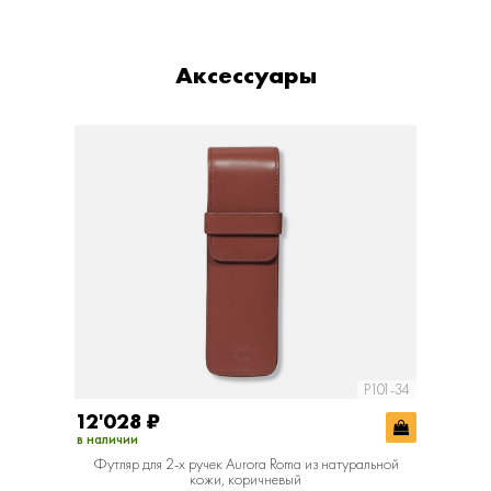
Аксессуары
P101-34
12'028
₽
в наличии
Футляр для 2-х ручек Aurora Roma из натуральной
кожи, коричневый