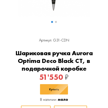
Артикул: G31-CDN
Шариковая ручка Aurora
Optima Deco Black CT, в
подарочной коробке
51'550
₽
Купить
В наличии:
мало