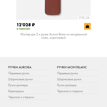
P101-34
12'028
₽
в наличии
Футляр для 2-х ручек Aurora Roma из натуральной
кожи, коричневый
РУЧКИ AURORA
РУЧКИ MONTBLANC
Перьевые ручки
Перьевые ручки
Шариковые ручки
Шариковые ручки
Ручки-роллеры
Ручки-роллеры
Карандаши
Чернила и стержни
Чернила и стержни