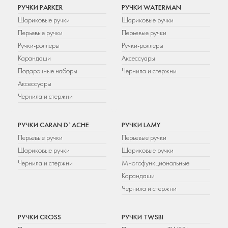
РУЧКИ PARKER
РУЧКИ WATERMAN
Шариковые ручки
Шариковые ручки
Перьевые ручки
Перьевые ручки
Ручки-роллеры
Ручки-роллеры
Карандаши
Аксессуары
Подарочные наборы
Чернила и стержни
Аксессуары
Чернила и стержни
РУЧКИ CARAN D`ACHE
РУЧКИ LAMY
Перьевые ручки
Перьевые ручки
Шариковые ручки
Шариковые ручки
Чернила и стержни
Многофункциональные
Карандаши
Чернила и стержни
РУЧКИ CROSS
РУЧКИ TWSBI