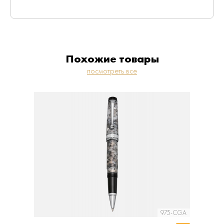
Выкованный из гибких листов металлического
сплава, форма отлита и окончательно оцинкована
с желаемой отделкой.
Похожие товары
посмотреть все
975-CGA