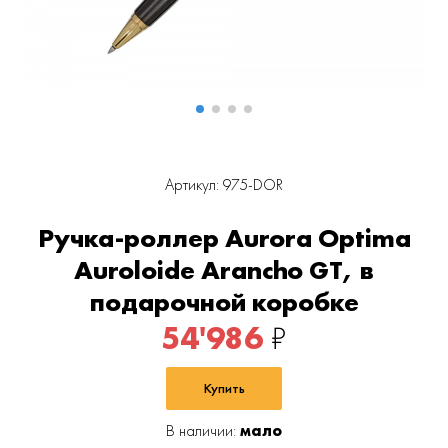
Артикул: 975-DOR
Ручка-роллер Aurora Optima
Auroloide Arancho GT, в
подарочной коробке
54'986
₽
Купить
В наличии:
мало