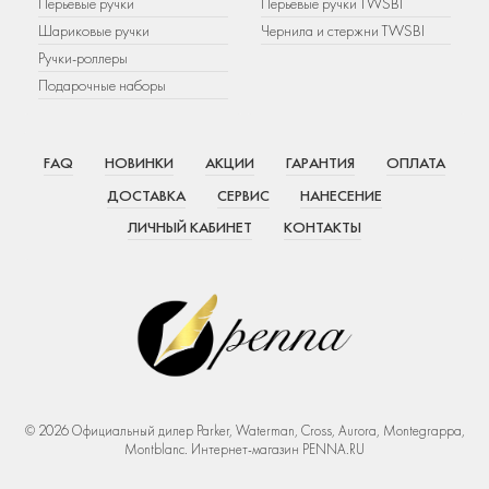
Перьевые ручки
Перьевые ручки TWSBI
Шариковые ручки
Чернила и стержни TWSBI
Ручки-роллеры
Подарочные наборы
FAQ
НОВИНКИ
АКЦИИ
ГАРАНТИЯ
ОПЛАТА
ДОСТАВКА
СЕРВИС
НАНЕСЕНИЕ
ЛИЧНЫЙ КАБИНЕТ
КОНТАКТЫ
© 2026 Официальный дилер Parker, Waterman, Cross, Aurora, Montegrappa,
Montblanc. Интернет-магазин PENNA.RU