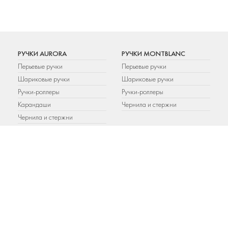
РУЧКИ AURORA
РУЧКИ MONTBLANC
Перьевые ручки
Перьевые ручки
Шариковые ручки
Шариковые ручки
Ручки-роллеры
Ручки-роллеры
Карандаши
Чернила и стержни
Чернила и стержни
РУЧКИ PARKER
РУЧКИ WATERMAN
Шариковые ручки
Шариковые ручки
Перьевые ручки
Перьевые ручки
Ручки-роллеры
Ручки-роллеры
Карандаши
Аксессуары
Подарочные наборы
Чернила и стержни
Аксессуары