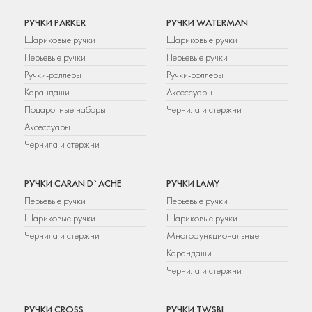
РУЧКИ PARKER
РУЧКИ WATERMAN
Шариковые ручки
Шариковые ручки
Перьевые ручки
Перьевые ручки
Ручки-роллеры
Ручки-роллеры
Карандаши
Аксессуары
Подарочные наборы
Чернила и стержни
Аксессуары
Чернила и стержни
РУЧКИ CARAN D`ACHE
РУЧКИ LAMY
Перьевые ручки
Перьевые ручки
Шариковые ручки
Шариковые ручки
Чернила и стержни
Многофункциональные
Карандаши
Чернила и стержни
РУЧКИ CROSS
РУЧКИ TWSBI