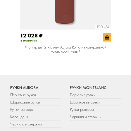
P101-34
12'028
₽
в наличии
Футляр для 2-х ручек Aurora Roma из натуральной
кожи, коричневый
РУЧКИ AURORA
РУЧКИ MONTBLANC
Перьевые ручки
Перьевые ручки
Шариковые ручки
Шариковые ручки
Ручки-роллеры
Ручки-роллеры
Карандаши
Чернила и стержни
Чернила и стержни