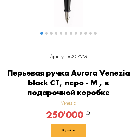
Артикул: 800-AVM
Перьевая ручка Aurora Venezia
black CT, перо - М , в
подарочной коробке
Venezia
250'000
₽
Купить