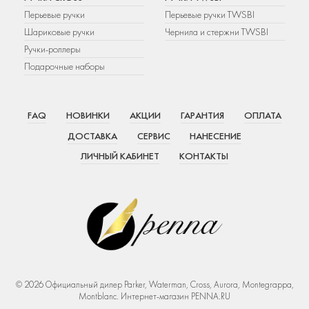
Перьевые ручки
Перьевые ручки TWSBI
Шариковые ручки
Чернила и стержни TWSBI
Ручки-роллеры
Подарочные наборы
FAQ
НОВИНКИ
АКЦИИ
ГАРАНТИЯ
ОПЛАТА
ДОСТАВКА
СЕРВИС
НАНЕСЕНИЕ
ЛИЧНЫЙ КАБИНЕТ
КОНТАКТЫ
© 2026 Официальный дилер Parker, Waterman, Cross, Aurora, Montegrappa,
Montblanc. Интернет-магазин PENNA.RU