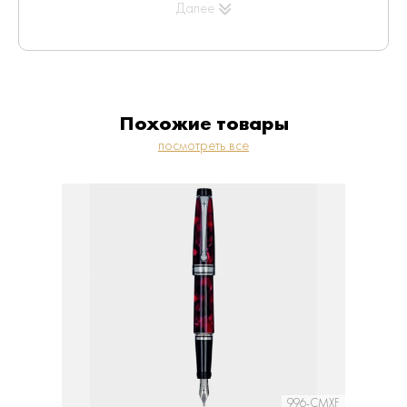
Далее
механизма характеризуются большим объемом
чернил.
Похожие товары
посмотреть все
996-CMXF