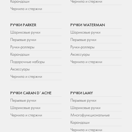
Карандаши
Чернила и стержни
Чернила и стержни
РУЧКИ PARKER
РУЧКИ WATERMAN
Шариковые ручки
Шариковые ручки
Перьевые ручки
Перьевые ручки
Ручки-роллеры
Ручки-роллеры
Карандаши
Аксессуары
Подарочные наборы
Чернила и стержни
Аксессуары
Чернила и стержни
РУЧКИ CARAN D`ACHE
РУЧКИ LAMY
Перьевые ручки
Перьевые ручки
Шариковые ручки
Шариковые ручки
Чернила и стержни
Многофункциональные
Карандаши
Чернила и стержни