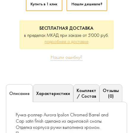
Купить в 1 клик
Нашли дешевле?
БЕСПЛАТНАЯ ДОСТАВКА
в пределах МКАД при заказе от 5'000 руб.
подробнее о доставке
Нашли ошибку?
Комплект
Отзывы
Характеристики
Описание
/ Состав
(0)
Ручка-роллер Aurora Ipsilon Chromed Barrel and
Cap satin finish сделана из акриловой смолы.
Отделка корпуса ручки выполнена хромом.