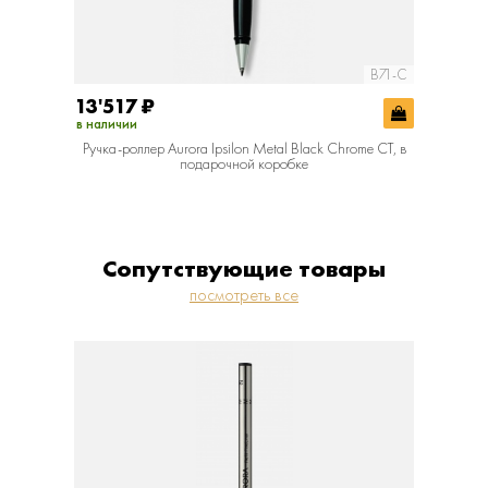
B71-C
13'517
₽
в наличии
Ручка-роллер Aurora Ipsilon Metal Black Chrome CT, в
подарочной коробке
Сопутствующие товары
посмотреть все