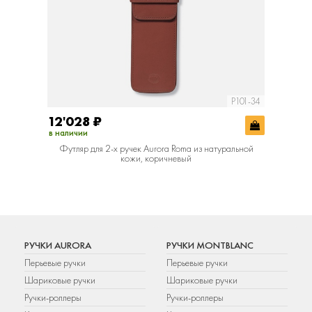
P101-34
12'028
₽
в наличии
Футляр для 2-х ручек Aurora Roma из натуральной
кожи, коричневый
РУЧКИ AURORA
РУЧКИ MONTBLANC
Перьевые ручки
Перьевые ручки
Шариковые ручки
Шариковые ручки
Ручки-роллеры
Ручки-роллеры