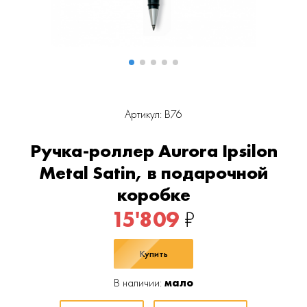
Артикул: B76
Ручка-роллер Aurora Ipsilon
Metal Satin, в подарочной
коробке
15'809
₽
Купить
В наличии:
мало