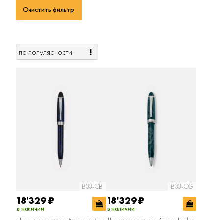
Очистить фильтр
B33-CB
B33-CG
18'329
₽
18'329
₽
в наличии
в наличии
Шариковая ручка Aurora Ipsilon
Шариковая ручка Aurora Ipsilon