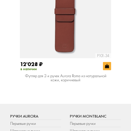
P101-34
12'028
₽
в наличии
Футляр для 2-х ручек Aurora Roma из натуральной
кожи, коричневый
РУЧКИ AURORA
РУЧКИ MONTBLANC
Перьевые ручки
Перьевые ручки
Шариковые ручки
Шариковые ручки