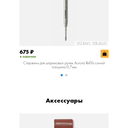
132-BM1, 15B-BLU5
675
₽
675
₽
в наличии
в наличии
Стержень для шариковых ручек Aurora Refills синий
Стержень
толщина 0,7мм
Аксессуары