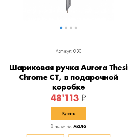
Артикул: 030
Шариковая ручка Aurora Thesi
Chrome CT, в подарочной
коробке
48'113
₽
Купить
В наличии:
мало