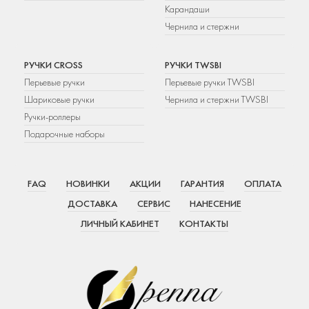
Карандаши
Чернила и стержни
РУЧКИ CROSS
РУЧКИ TWSBI
Перьевые ручки
Перьевые ручки TWSBI
Шариковые ручки
Чернила и стержни TWSBI
Ручки-роллеры
Подарочные наборы
FAQ
НОВИНКИ
АКЦИИ
ГАРАНТИЯ
ОПЛАТА
ДОСТАВКА
СЕРВИС
НАНЕСЕНИЕ
ЛИЧНЫЙ КАБИНЕТ
КОНТАКТЫ