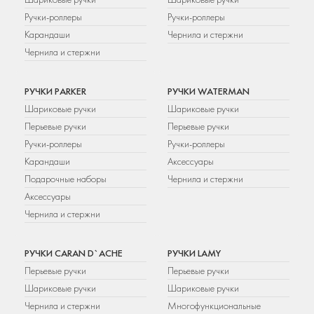
Ручки-роллеры
Ручки-роллеры
Карандаши
Чернила и стержни
Чернила и стержни
РУЧКИ PARKER
РУЧКИ WATERMAN
Шариковые ручки
Шариковые ручки
Перьевые ручки
Перьевые ручки
Ручки-роллеры
Ручки-роллеры
Карандаши
Аксессуары
Подарочные наборы
Чернила и стержни
Аксессуары
Чернила и стержни
РУЧКИ CARAN D`ACHE
РУЧКИ LAMY
Перьевые ручки
Перьевые ручки
Шариковые ручки
Шариковые ручки
Чернила и стержни
Многофункциональные