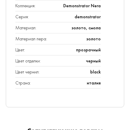
Коллекция:
Demonstrator Nera
Серия:
demonstrator
Материал:
золото, смола
Материал пера:
золото
Цвет:
прозрачный
Цвет отделки:
черный
Цвет чернил:
black
Страна:
италия