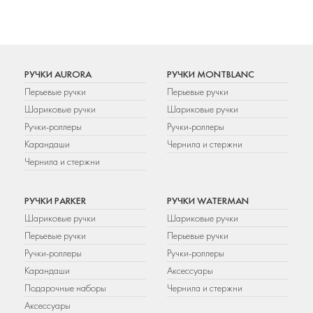
РУЧКИ AURORA
РУЧКИ MONTBLANC
Перьевые ручки
Перьевые ручки
Шариковые ручки
Шариковые ручки
Ручки-роллеры
Ручки-роллеры
Карандаши
Чернила и стержни
Чернила и стержни
РУЧКИ PARKER
РУЧКИ WATERMAN
Шариковые ручки
Шариковые ручки
Перьевые ручки
Перьевые ручки
Ручки-роллеры
Ручки-роллеры
Карандаши
Аксессуары
Подарочные наборы
Чернила и стержни
Аксессуары