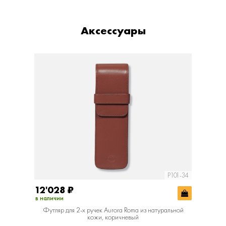
Аксессуары
P101-34
12'028
₽
в наличии
Футляр для 2-х ручек Aurora Roma из натуральной
кожи, коричневый