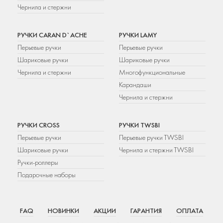
Чернила и стержни
РУЧКИ CARAN D`ACHE
РУЧКИ LAMY
Перьевые ручки
Перьевые ручки
Шариковые ручки
Шариковые ручки
Чернила и стержни
Многофункциональные
Карандаши
Чернила и стержни
РУЧКИ CROSS
РУЧКИ TWSBI
Перьевые ручки
Перьевые ручки TWSBI
Шариковые ручки
Чернила и стержни TWSBI
Ручки-роллеры
Подарочные наборы
FAQ
НОВИНКИ
АКЦИИ
ГАРАНТИЯ
ОПЛАТА